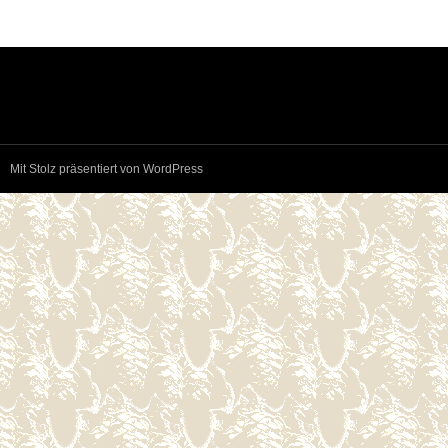
Mit Stolz präsentiert von WordPress