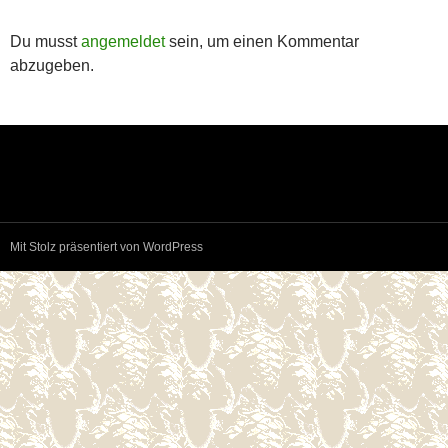
Du musst
angemeldet
sein, um einen Kommentar
abzugeben.
Mit Stolz präsentiert von WordPress